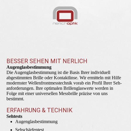
BESSER SEHEN MIT NERLICH
Augenglas­bestimmung
Die Augenglasbestimmung ist die Basis Ihrer individuell
abgestimmten Brille oder Kontaktlinse. Wir ermitteln mit Hilfe
modernster Wellenfrontmesstechnik vorab ein Profil Ihrer Seh­
anforde­rungen. Ihre optimalen Brillenglaswerte werden in
Folge mit einer universellen Messbrille präzise von uns
bestimmt.
ERFAHRUNG & TECHNIK
Sehtests
Augenglasbestimmung
Sehschärfentest