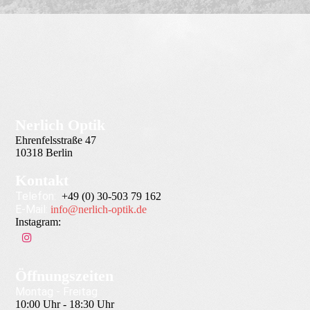
Nerlich Optik
Ehrenfelsstraße 47
10318 Berlin
Kontakt
Telefon:
+49 (0) 30-503 79 162
E-Mail:
info@nerlich-optik.de
Instagram:
Öffnungszeiten
Montag - Freitag
10:00 Uhr - 18:30 Uhr